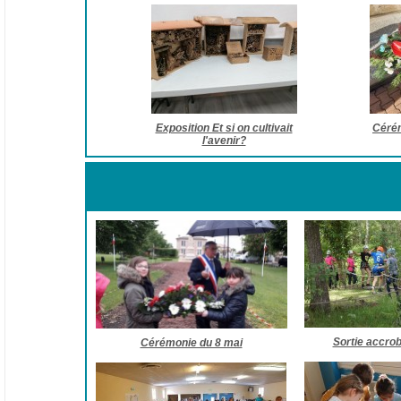
Exposition Et si on cultivait
Céré
l'avenir?
Sortie accro
Cérémonie du 8 mai