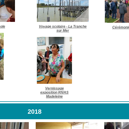
cole
Voyage scolaire - La Tranche
Cérémonie
sur Mer
Vernissage
exposition RIVAS
Madeleine
2018