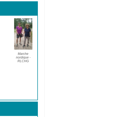
Marche
nordique -
RLCHG