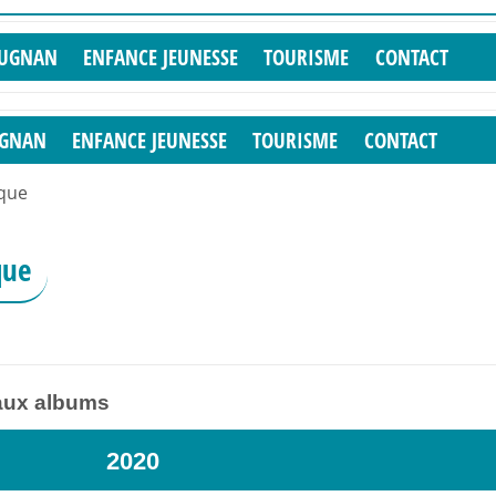
PUGNAN
ENFANCE JEUNESSE
TOURISME
CONTACT
UGNAN
ENFANCE JEUNESSE
TOURISME
CONTACT
que
que
 aux albums
2020