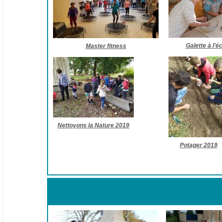
Galette à l'é
Master fitness
Nettoyons la Nature 2019
Potager 2019