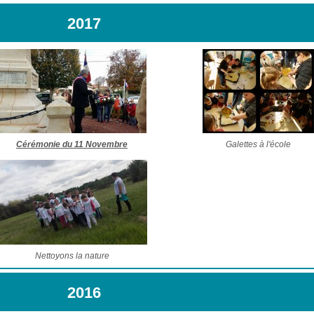
2017
Cérémonie du 11 Novembre
Galettes à l'école
Nettoyons la nature
2016