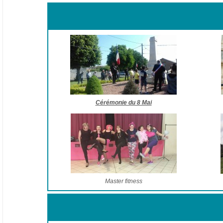
Cérémonie du 8 Mai
Master fitness