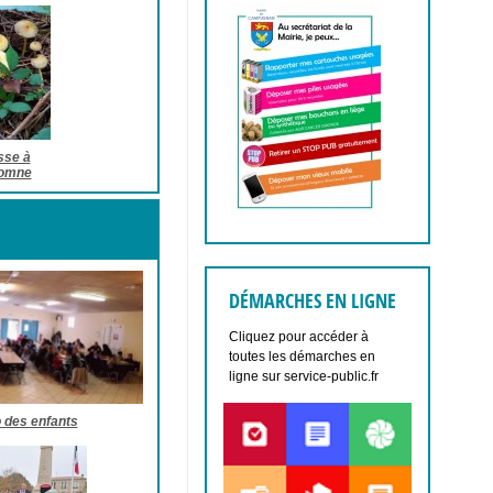
sse à
tomne
DÉMARCHES EN LIGNE
Cliquez pour accéder à
toutes les démarches en
ligne sur service-public.fr
 des enfants