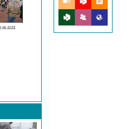
 du 11/11