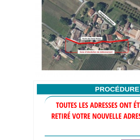
PROCÉDURE 
TOUTES LES ADRESSES ONT É
RETIRÉ VOTRE NOUVELLE ADRE