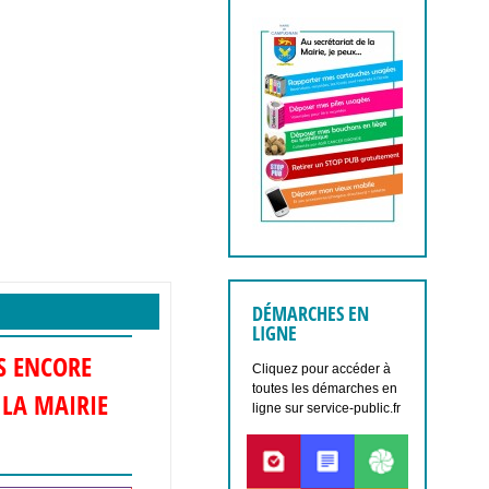
DÉMARCHES EN
LIGNE
S ENCORE
Cliquez pour accéder à
toutes les démarches en
 LA MAIRIE
ligne sur service-public.fr