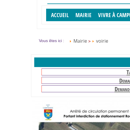
ACCUEIL
MAIRIE
VIVRE À CAM
Mairie
voirie
Vous êtes ici :
>
T
Deman
Demande