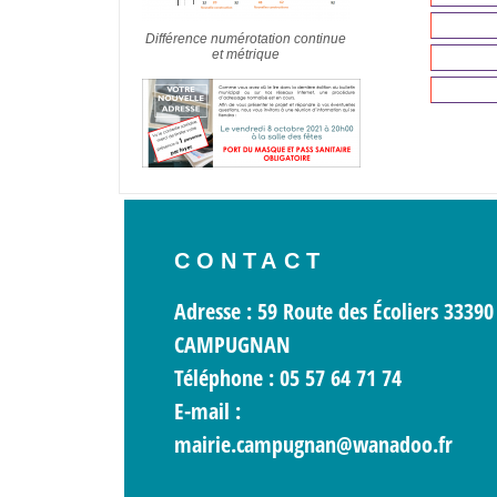
Différence numérotation continue
et métrique
CONTACT
Adresse : 59 Route des Écoliers 33390
CAMPUGNAN
Téléphone : 05 57 64 71 74
E-mail :
mairie.campugnan@wanadoo.fr