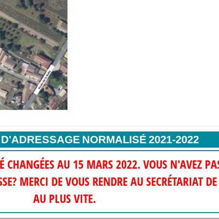
D'ADRESSAGE NORMALISÉ 2021-2022
TÉ CHANGÉES AU 15 MARS 2022. VOUS N'AVEZ PA
SSE? MERCI DE VOUS RENDRE AU SECRÉTARIAT DE
AU PLUS VITE.