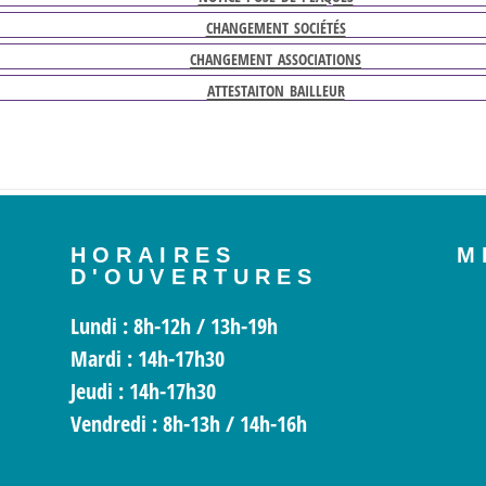
changement sociétés
changement associations
attestaiton bailleur
HORAIRES
M
D'OUVERTURES
Lundi
: 8h-12h / 13h-19h
Mardi
: 14h-17h30
Jeudi :
14h-17h30
Vendredi
: 8h-13h / 14h-16h